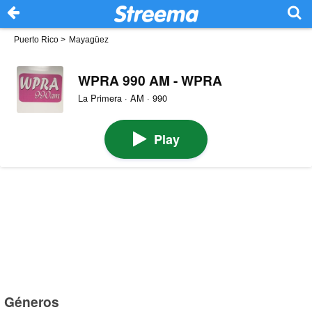
Puerto Rico
>
Mayagüez
WPRA 990 AM - WPRA
La Primera · AM · 990
Play
Géneros