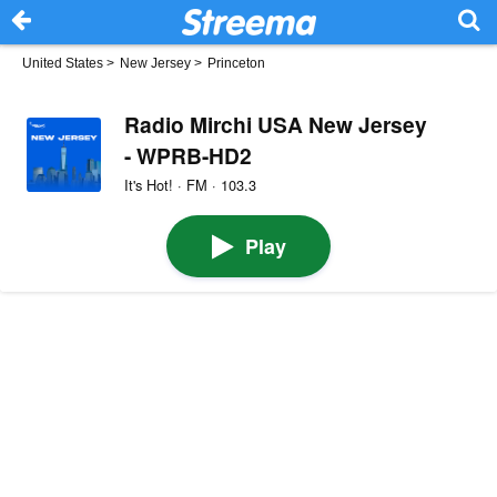
United States
>
New Jersey
>
Princeton
Radio Mirchi USA New Jersey
- WPRB-HD2
It's Hot! · FM · 103.3
Play