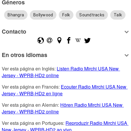
Géneros
Bhangra
Bollywood
Folk
Soundtracks
Talk
Contacto
En otros idiomas
Ver esta página en Inglés: 
Listen Radio Mirchi USA New 
Jersey - WPRB-HD2 online
Ver esta página en Francés: 
Ecouter Radio Mirchi USA New 
Jersey - WPRB-HD2 en ligne
Ver esta página en Alemán: 
Hören Radio Mirchi USA New 
Jersey - WPRB-HD2 online
Ver esta página en Portugues: 
Reproduzir Radio Mirchi USA 
New Jersey - WPRB-HD2 ao vivo