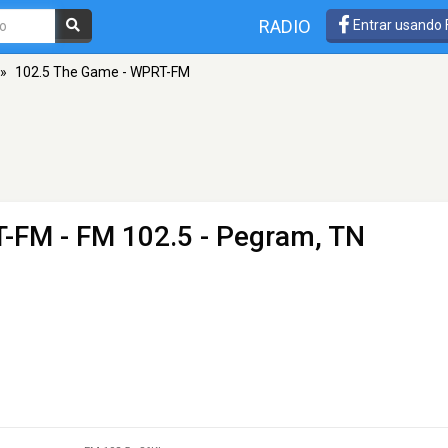
RADIO
Entrar usando
»
102.5 The Game - WPRT-FM
T-FM
- FM 102.5 - Pegram, TN