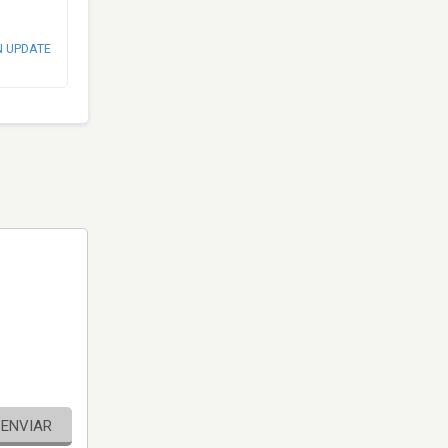
N UPDATE
ENVIAR