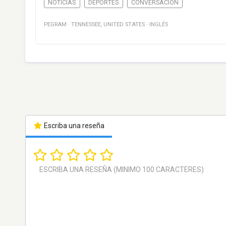
NOTICIAS
DEPORTES
CONVERSACIÓN
PEGRAM
·
TENNESSEE
,
UNITED STATES
·
INGLÉS
Escriba una reseña