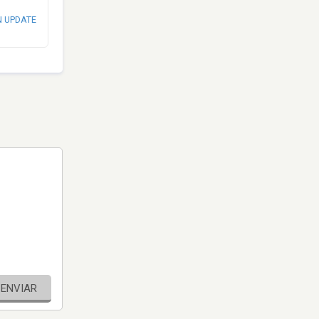
N UPDATE
ENVIAR