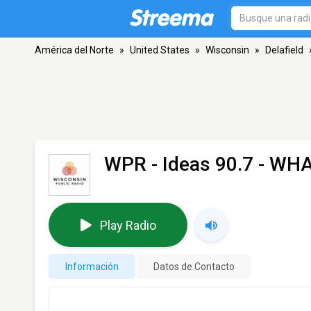
América del Norte
»
United States
»
Wisconsin
»
Delafield
WPR - Ideas 90.7 - WH
Play Radio
Información
Datos de Contacto