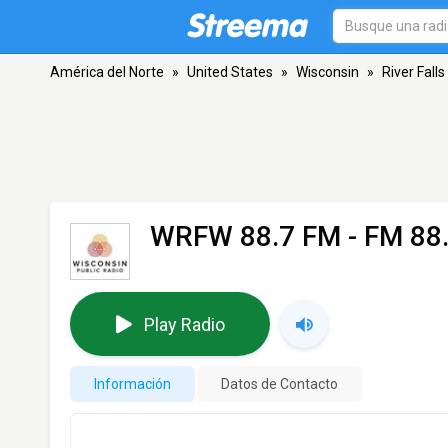
América del Norte
»
United States
»
Wisconsin
»
River Falls
WRFW 88.7 FM
- FM 88.
Play Radio
Información
Datos de Contacto