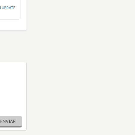
N UPDATE
ENVIAR