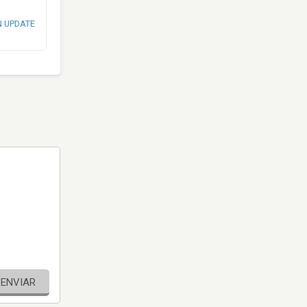
N UPDATE
ENVIAR