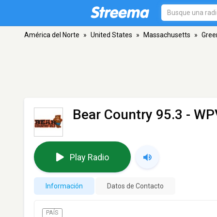
América del Norte
»
United States
»
Massachusetts
»
Gree
Bear Country 95.3 - W
Play Radio
Información
Datos de Contacto
PAÍS