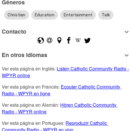
Géneros
Christian
Education
Entertainment
Talk
Contacto
En otros idiomas
Ver esta página en Inglés: 
Listen Catholic Community Radio - 
WPYR online
Ver esta página en Francés: 
Ecouter Catholic Community 
Radio - WPYR en ligne
Ver esta página en Alemán: 
Hören Catholic Community 
Radio - WPYR online
Ver esta página en Portugues: 
Reproduzir Catholic 
Community Radio - WPYR ao vivo