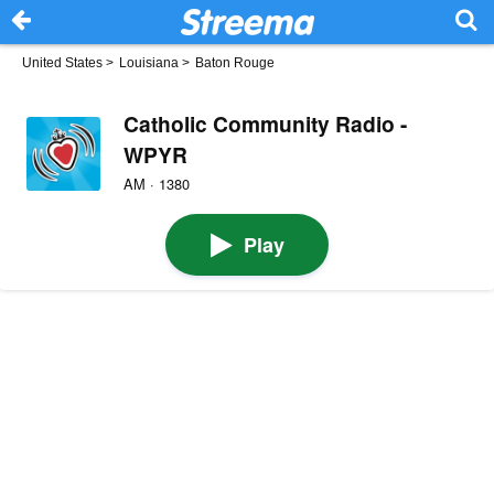
United States
>
Louisiana
>
Baton Rouge
Catholic Community Radio -
WPYR
AM · 1380
Play