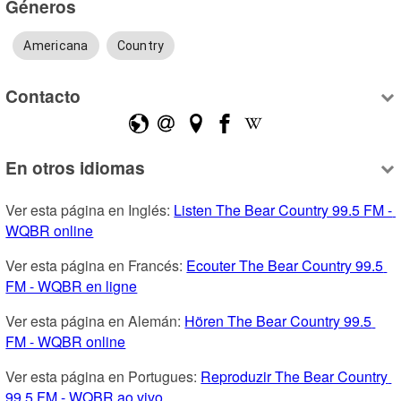
Géneros
Americana
Country
Contacto
En otros idiomas
Ver esta página en Inglés: 
Listen The Bear Country 99.5 FM - 
WQBR online
Ver esta página en Francés: 
Ecouter The Bear Country 99.5 
FM - WQBR en ligne
Ver esta página en Alemán: 
Hören The Bear Country 99.5 
FM - WQBR online
Ver esta página en Portugues: 
Reproduzir The Bear Country 
99.5 FM - WQBR ao vivo