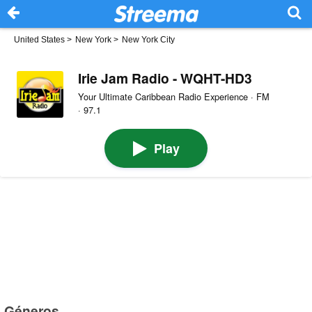
United States
>
New York
>
New York City
Irie Jam Radio - WQHT-HD3
Your Ultimate Caribbean Radio Experience · FM
· 97.1
Play
Géneros