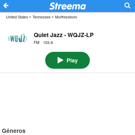
United States
>
Tennessee
>
Murfreesboro
Quiet Jazz - WQJZ-LP
FM · 103.9
Play
Géneros