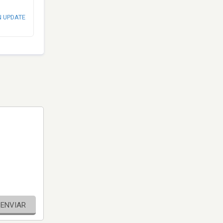
N UPDATE
ENVIAR