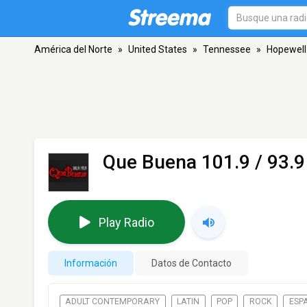
América del Norte
»
United States
»
Tennessee
»
Hopewell
Que Buena 101.9 / 93.
Play Radio
Información
Datos de Contacto
ADULT CONTEMPORARY
LATIN
POP
ROCK
ESP