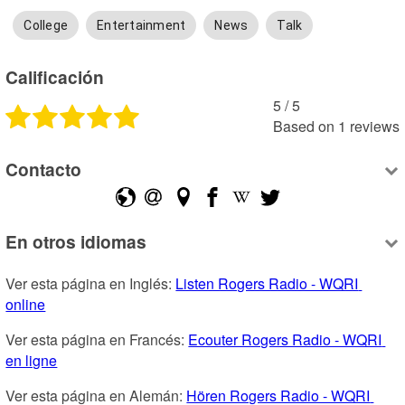
College
Entertainment
News
Talk
Calificación
5
 /
5
Based on
1
reviews
Contacto
En otros idiomas
Ver esta página en Inglés: 
Listen Rogers Radio - WQRI 
online
Ver esta página en Francés: 
Ecouter Rogers Radio - WQRI 
en ligne
Ver esta página en Alemán: 
Hören Rogers Radio - WQRI 