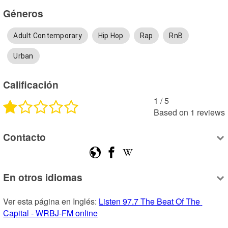
Géneros
Adult Contemporary
Hip Hop
Rap
RnB
Urban
Calificación
1
 /
5
Based on
1
reviews
Contacto
En otros idiomas
Ver esta página en Inglés: 
Listen 97.7 The Beat Of The 
Capital - WRBJ-FM online