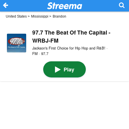
United States
>
Mississippi
>
Brandon
97.7 The Beat Of The Capital -
WRBJ-FM
Jackson's First Choice for Hip Hop and R&B! ·
FM · 97.7
Play