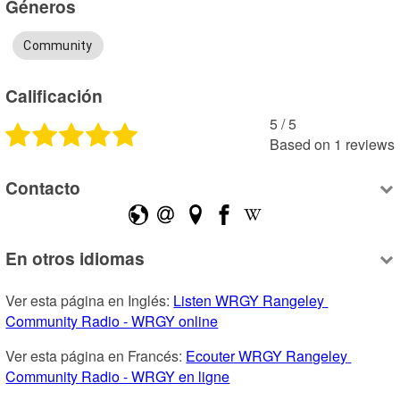
Géneros
Community
Calificación
5
 /
5
Based on
1
reviews
Contacto
En otros idiomas
Ver esta página en Inglés: 
Listen WRGY Rangeley 
Community Radio - WRGY online
Ver esta página en Francés: 
Ecouter WRGY Rangeley 
Community Radio - WRGY en ligne