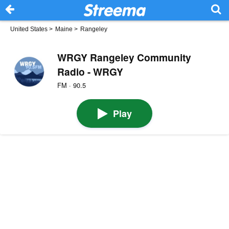
United States
>
Maine
>
Rangeley
WRGY Rangeley Community
Radio - WRGY
FM · 90.5
Play