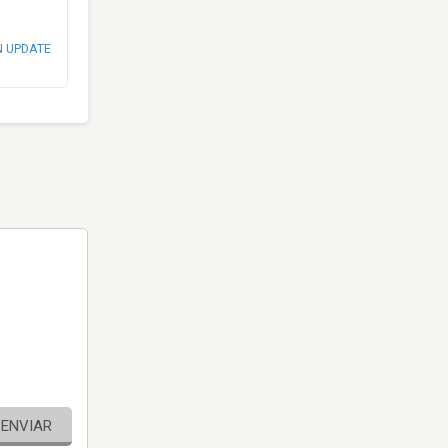
N UPDATE
ENVIAR