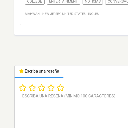
COLLEGE
ENTERTAINMENT
NOTICIAS
CONVERSAC
MAHWAH
·
NEW JERSEY
,
UNITED STATES
·
INGLÉS
Escriba una reseña