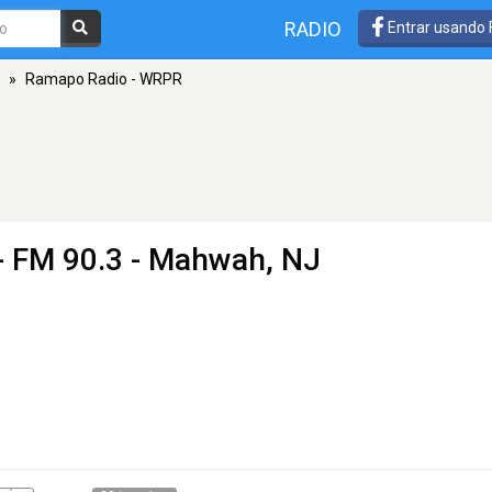
RADIO
Entrar usando
»
Ramapo Radio - WRPR
- FM 90.3 - Mahwah, NJ