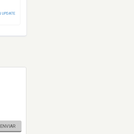
N UPDATE
ENVIAR