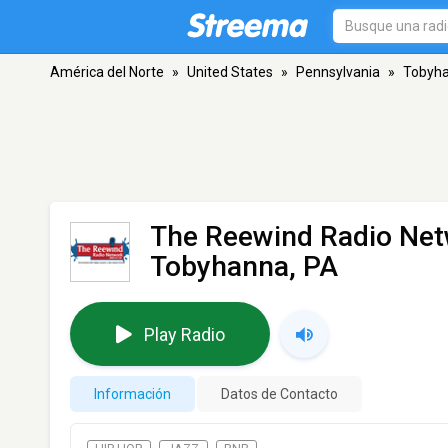
América del Norte
»
United States
»
Pennsylvania
»
Tobyh
The Reewind Radio Ne
Tobyhanna, PA
Play Radio
Información
Datos de Contacto