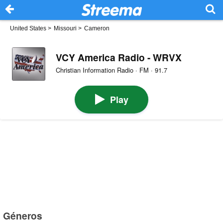
United States
>
Missouri
>
Cameron
VCY America Radio - WRVX
Christian Information Radio · FM · 91.7
Play
Géneros