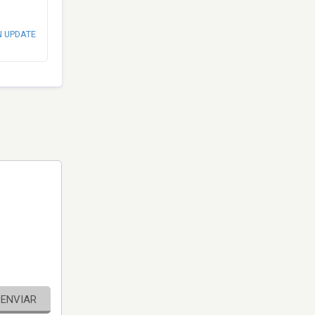
N UPDATE
ENVIAR