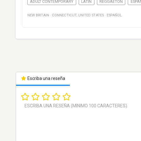
ADULT CONTEMPORARY
LATIN
REGGAETON
ESPA
NEW BRITAIN
·
CONNECTICUT
,
UNITED STATES
·
ESPAÑOL
Escriba una reseña