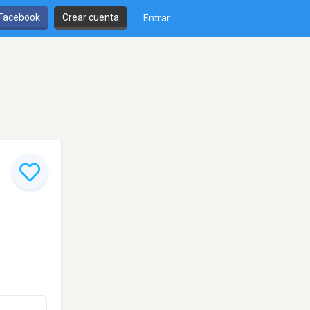
 Facebook
Crear cuenta
Entrar