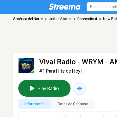
América del Norte
»
United States
»
Connecticut
»
New Brit
Viva! Radio - WRYM
- A
#1 Para Hits de Hoy!
Play Radio
Información
Datos de Contacto