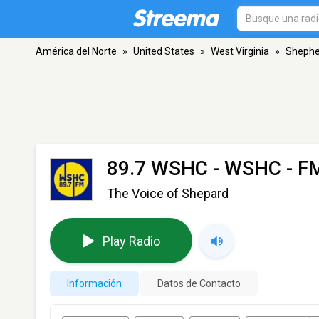
América del Norte
»
United States
»
West Virginia
»
Shephe
89.7 WSHC - WSHC
- F
The Voice of Shepard
Play Radio
Información
Datos de Contacto