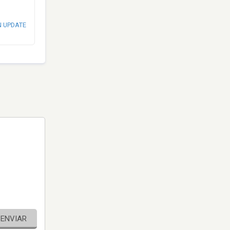
N UPDATE
ENVIAR