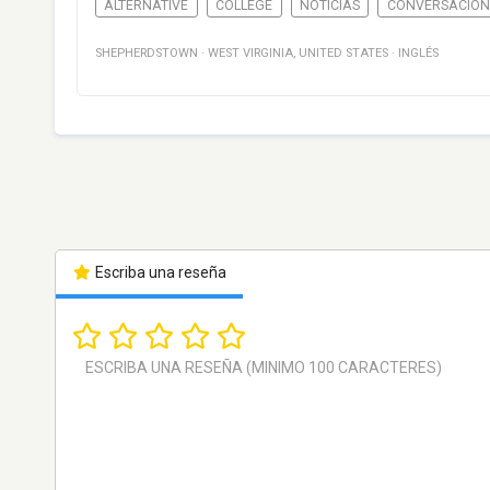
ALTERNATIVE
COLLEGE
NOTICIAS
CONVERSACIÓN
SHEPHERDSTOWN
·
WEST VIRGINIA
,
UNITED STATES
·
INGLÉS
Escriba una reseña