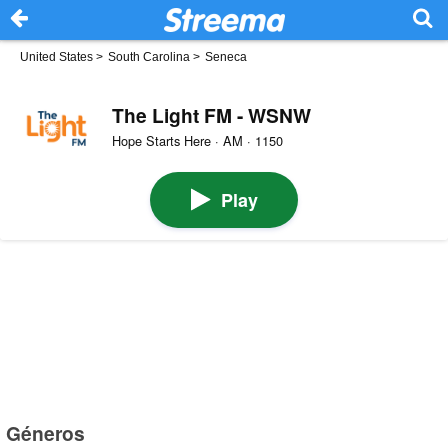
United States
>
South Carolina
>
Seneca
The Light FM - WSNW
Hope Starts Here · AM · 1150
Play
Géneros