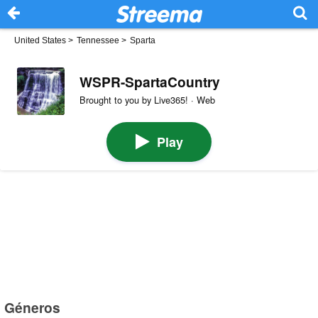
United States
>
Tennessee
>
Sparta
WSPR-SpartaCountry
Brought to you by Live365! · Web
Play
Géneros