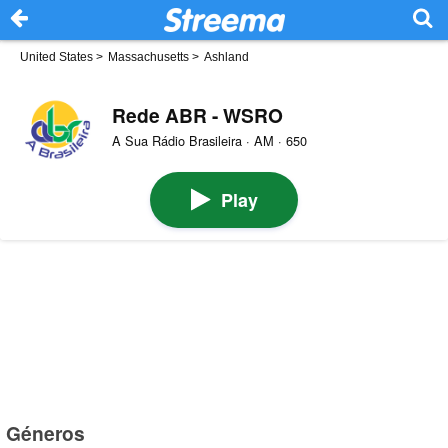
United States
>
Massachusetts
>
Ashland
Rede ABR - WSRO
A Sua Rádio Brasileira · AM · 650
Play
Géneros