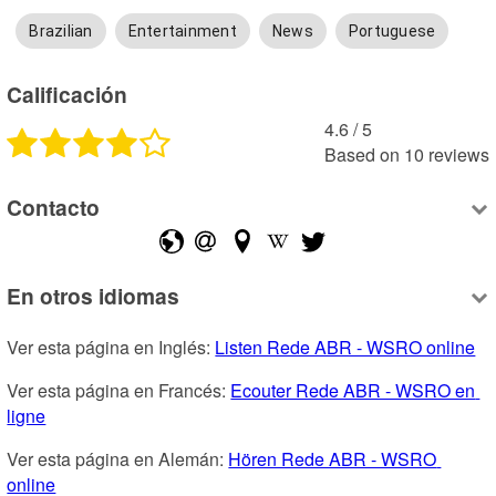
Brazilian
Entertainment
News
Portuguese
Calificación
4.6
 /
5
Based on
10
reviews
Contacto
En otros idiomas
Ver esta página en Inglés: 
Listen Rede ABR - WSRO online
Ver esta página en Francés: 
Ecouter Rede ABR - WSRO en 
ligne
Ver esta página en Alemán: 
Hören Rede ABR - WSRO 
online