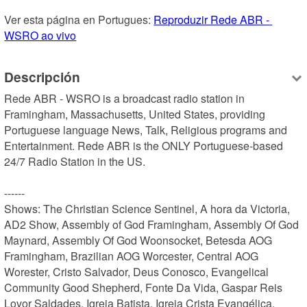
Ver esta página en Portugues: 
Reproduzir Rede ABR - 
WSRO ao vivo
Descripción
Rede ABR - WSRO is a broadcast radio station in 
Framingham, Massachusetts, United States, providing 
Portuguese language News, Talk, Religious programs and 
Entertainment. Rede ABR is the ONLY Portuguese-based 
24/7 Radio Station in the US.

------

Shows: The Christian Science Sentinel, A hora da Victoria, 
AD2 Show, Assembly of God Framingham, Assembly Of God 
Maynard, Assembly Of God Woonsocket, Betesda AOG 
Framingham, Brazilian AOG Worcester, Central AOG 
Worester, Cristo Salvador, Deus Conosco, Evangelical 
Community Good Shepherd, Fonte Da Vida, Gaspar Reis 
Lovor Saldades, Igreja Batista, Igreja Crista Evangélica, 