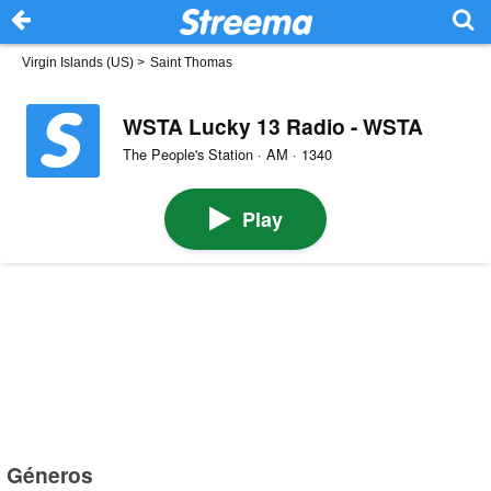
Virgin Islands (US)
>
Saint Thomas
WSTA Lucky 13 Radio - WSTA
The People's Station · AM · 1340
Play
Géneros