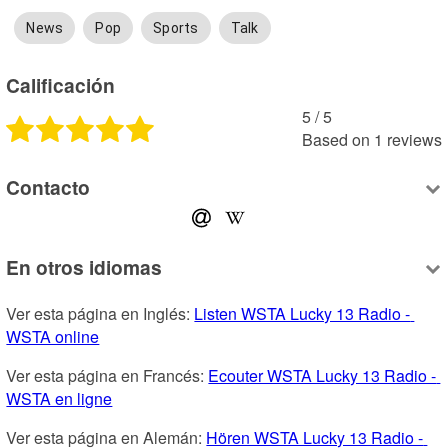
News
Pop
Sports
Talk
Calificación
5
 /
5
Based on
1
reviews
Contacto
En otros idiomas
Ver esta página en Inglés: 
Listen WSTA Lucky 13 Radio - 
WSTA online
Ver esta página en Francés: 
Ecouter WSTA Lucky 13 Radio - 
WSTA en ligne
Ver esta página en Alemán: 
Hören WSTA Lucky 13 Radio - 