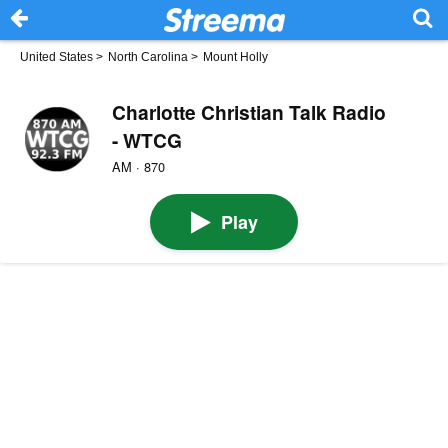
United States
>
North Carolina
>
Mount Holly
Charlotte Christian Talk Radio
- WTCG
AM · 870
Play