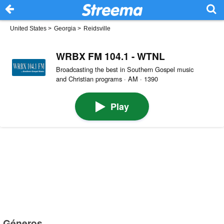
United States
>
Georgia
>
Reidsville
WRBX FM 104.1 - WTNL
Broadcasting the best in Southern Gospel music
and Christian programs · AM · 1390
Play
Géneros