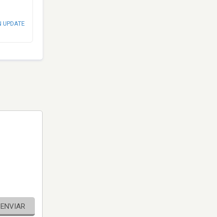
N UPDATE
ENVIAR