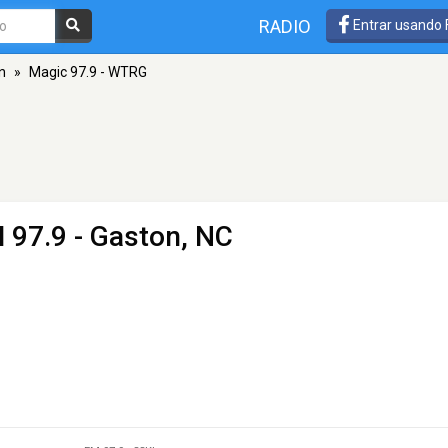
RADIO
Entrar usando
n
»
Magic 97.9 - WTRG
 97.9 - Gaston, NC