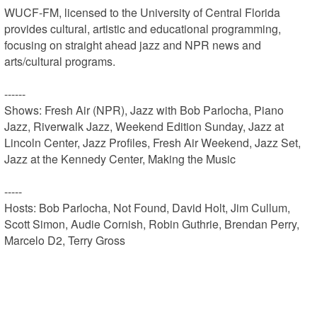
WUCF-FM, licensed to the University of Central Florida 
provides cultural, artistic and educational programming, 
focusing on straight ahead jazz and NPR news and 
arts/cultural programs.

------

Shows: Fresh Air (NPR), Jazz with Bob Parlocha, Piano 
Jazz, Riverwalk Jazz, Weekend Edition Sunday, Jazz at 
Lincoln Center, Jazz Profiles, Fresh Air Weekend, Jazz Set, 
Jazz at the Kennedy Center, Making the Music

-----

Hosts: Bob Parlocha, Not Found, David Holt, Jim Cullum, 
Scott Simon, Audie Cornish, Robin Guthrie, Brendan Perry, 
Marcelo D2, Terry Gross