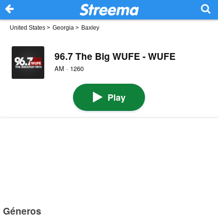
United States
>
Georgia
>
Baxley
96.7 The Big WUFE - WUFE
AM · 1260
Play
Géneros