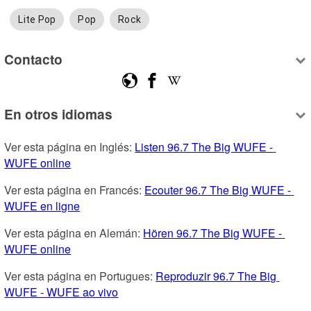
Lite Pop
Pop
Rock
Contacto
En otros idiomas
Ver esta página en Inglés: 
Listen 96.7 The Big WUFE - 
WUFE online
Ver esta página en Francés: 
Ecouter 96.7 The Big WUFE - 
WUFE en ligne
Ver esta página en Alemán: 
Hören 96.7 The Big WUFE - 
WUFE online
Ver esta página en Portugues: 
Reproduzir 96.7 The Big 
WUFE - WUFE ao vivo