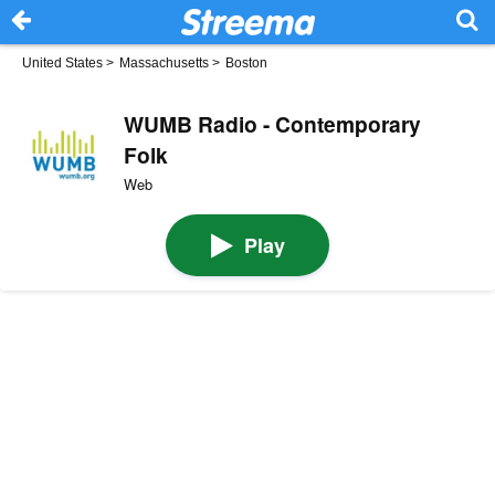
United States
>
Massachusetts
>
Boston
WUMB Radio - Contemporary
Folk
Web
Play