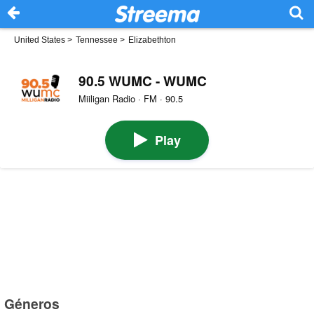
United States
>
Tennessee
>
Elizabethton
90.5 WUMC - WUMC
Miiligan Radio · FM · 90.5
Play
Géneros