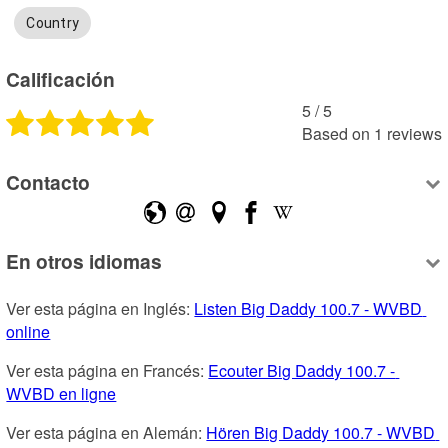
Country
Calificación
5
 /
5
Based on
1
reviews
Contacto
En otros idiomas
Ver esta página en Inglés: 
Listen Big Daddy 100.7 - WVBD 
online
Ver esta página en Francés: 
Ecouter Big Daddy 100.7 - 
WVBD en ligne
Ver esta página en Alemán: 
Hören Big Daddy 100.7 - WVBD 