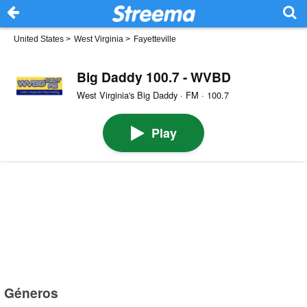
United States
>
West Virginia
>
Fayetteville
Big Daddy 100.7 - WVBD
West Virginia's Big Daddy · FM · 100.7
Play
Géneros