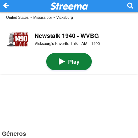
United States
>
Mississippi
>
Vicksburg
Newstalk 1940 - WVBG
Vicksburg's Favorite Talk · AM · 1490
Play
Géneros