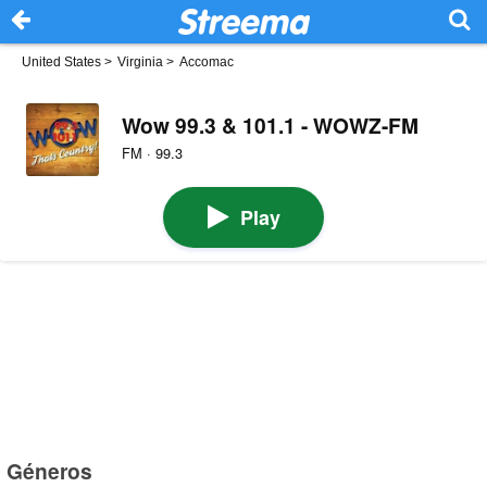
United States
>
Virginia
>
Accomac
Wow 99.3 & 101.1 - WOWZ-FM
FM · 99.3
Play
Géneros