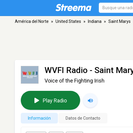
América del Norte
»
United States
»
Indiana
»
Saint Marys
WVFI Radio
- Saint Mary
Voice of the Fighting Irish
Play Radio
Información
Datos de Contacto