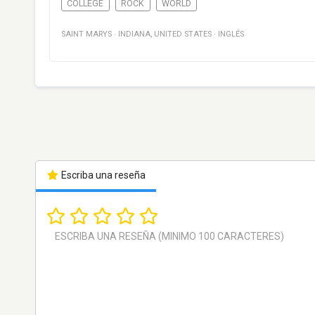
COLLEGE
ROCK
WORLD
SAINT MARYS
·
INDIANA
,
UNITED STATES
·
INGLÉS
Escriba una reseña