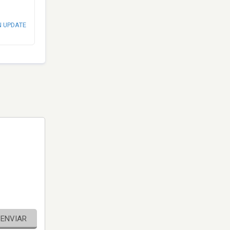
N UPDATE
ENVIAR