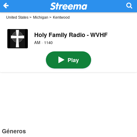
United States
>
Michigan
>
Kentwood
Holy Family Radio - WVHF
AM · 1140
Play
Géneros