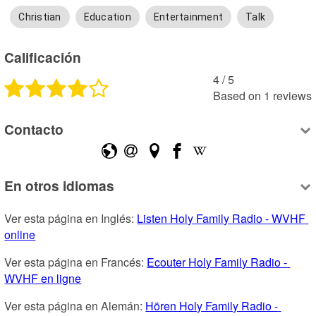
Christian
Education
Entertainment
Talk
Calificación
4
 /
5
Based on
1
reviews
Contacto
En otros idiomas
Ver esta página en Inglés: 
Listen Holy Family Radio - WVHF 
online
Ver esta página en Francés: 
Ecouter Holy Family Radio - 
WVHF en ligne
Ver esta página en Alemán: 
Hören Holy Family Radio - 