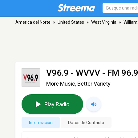
América del Norte
»
United States
»
West Virginia
»
Willia
V96.9 - WVVV
- FM 96.9
More Music, Better Variety
Play Radio
Información
Datos de Contacto