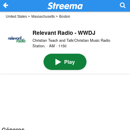
United States
>
Massachusetts
>
Boston
Relevant Radio - WWDJ
Christian Teach and Talk/Christian Music Radio
Station. · AM · 1150
Play
Géneros