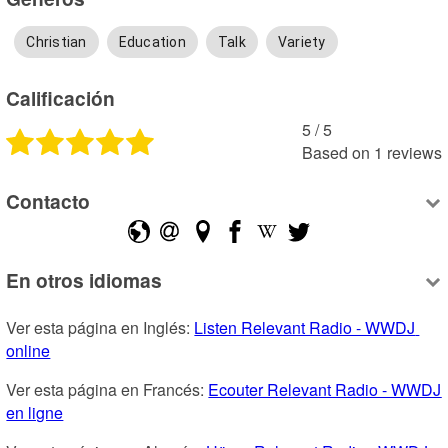
Christian
Education
Talk
Variety
Calificación
5
 /
5
Based on
1
reviews
Contacto
En otros idiomas
Ver esta página en Inglés: 
Listen Relevant Radio - WWDJ 
online
Ver esta página en Francés: 
Ecouter Relevant Radio - WWDJ 
en ligne