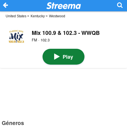
United States
>
Kentucky
>
Westwood
Mix 100.9 & 102.3 - WWQB
FM · 102.3
Play
Géneros