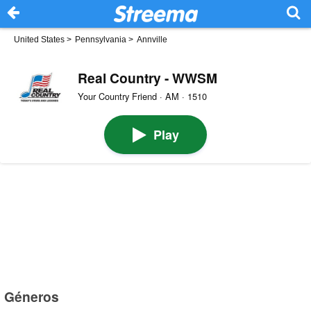
United States
>
Pennsylvania
>
Annville
Real Country - WWSM
Your Country Friend · AM · 1510
Play
Géneros