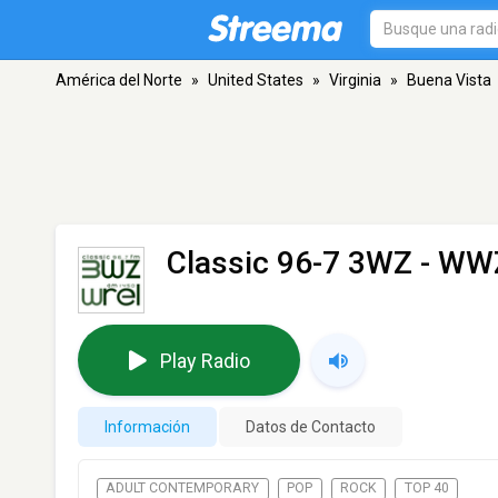
América del Norte
»
United States
»
Virginia
»
Buena Vista
Classic 96-7 3WZ - W
Play Radio
Información
Datos de Contacto
ADULT CONTEMPORARY
POP
ROCK
TOP 40