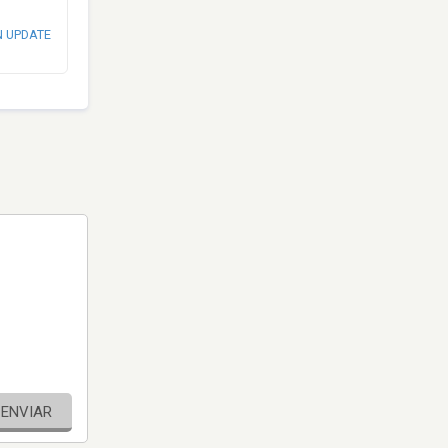
N UPDATE
ENVIAR