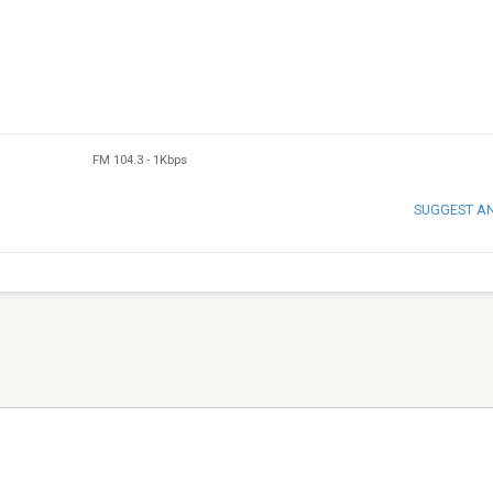
FM 104.3
-
1Kbps
SUGGEST A