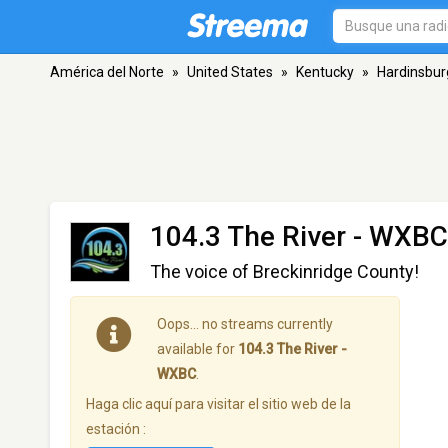
América del Norte
»
United States
»
Kentucky
»
Hardinsbur
104.3 The River - WXBC
The voice of Breckinridge County!
Oops… no streams currently
available for
104.3 The River -
WXBC
.
Haga clic aquí para visitar el sitio web de la
estación :