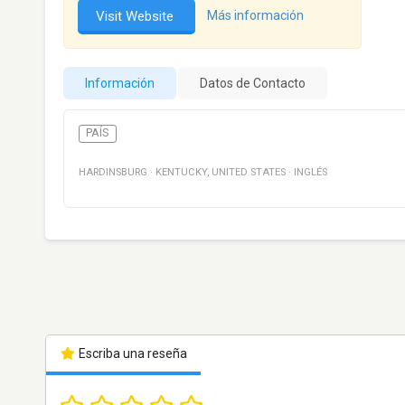
Visit Website
Más información
Información
Datos de Contacto
PAÍS
HARDINSBURG
·
KENTUCKY
,
UNITED STATES
·
INGLÉS
Escriba una reseña