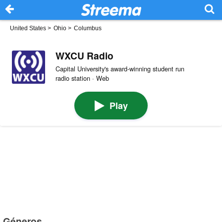
United States
>
Ohio
>
Columbus
WXCU Radio
Capital University's award-winning student run
radio station · Web
Play
Géneros