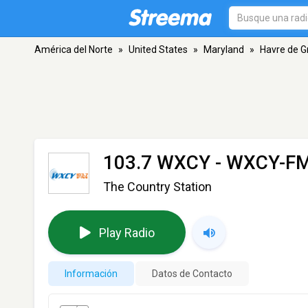
América del Norte
»
United States
»
Maryland
»
Havre de G
103.7 WXCY - WXCY-F
The Country Station
Play Radio
Información
Datos de Contacto