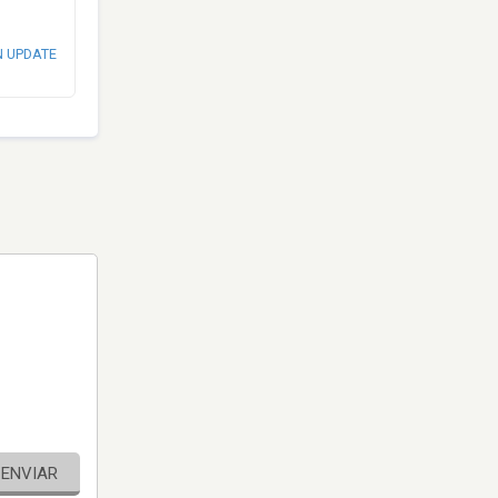
N UPDATE
ENVIAR