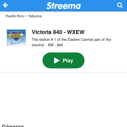
Puerto Rico
>
Yabucoa
Victoria 840 - WXEW
The station # 1 of the Eastern Central part of the
country! · AM · 840
Play
Géneros