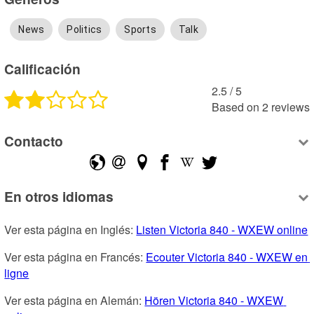
News
Politics
Sports
Talk
Calificación
2.5
 /
5
Based on
2
reviews
Contacto
En otros idiomas
Ver esta página en Inglés: 
Listen Victoria 840 - WXEW online
Ver esta página en Francés: 
Ecouter Victoria 840 - WXEW en 
ligne
Ver esta página en Alemán: 
Hören Victoria 840 - WXEW 