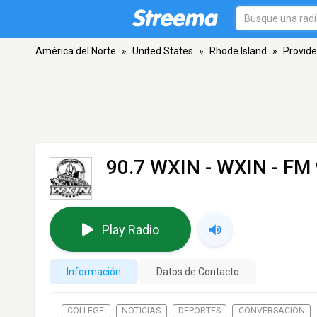
América del Norte
»
United States
»
Rhode Island
»
Provid
90.7 WXIN - WXIN
- FM 
Play Radio
Información
Datos de Contacto
COLLEGE
NOTICIAS
DEPORTES
CONVERSACIÓN