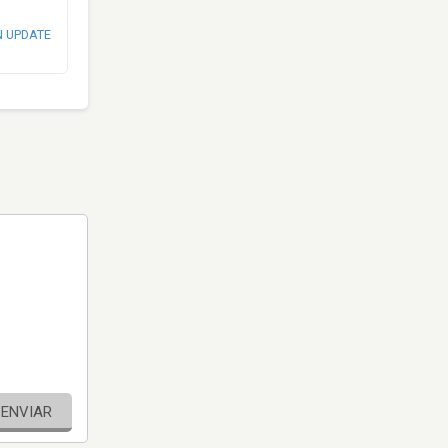
N UPDATE
ENVIAR