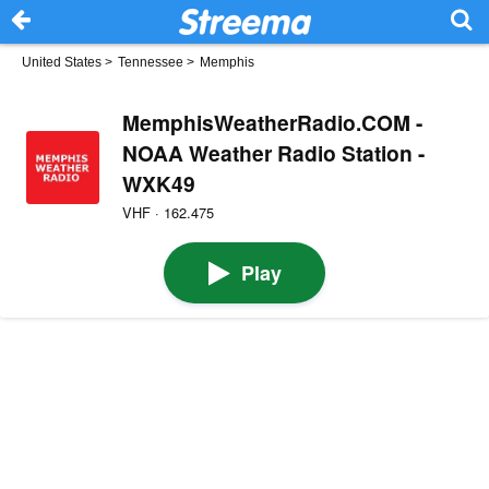
United States
>
Tennessee
>
Memphis
MemphisWeatherRadio.COM -
NOAA Weather Radio Station -
WXK49
VHF · 162.475
Play