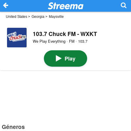
United States
>
Georgia
>
Maysville
103.7 Chuck FM - WXKT
We Play Everything · FM · 103.7
Play
Géneros