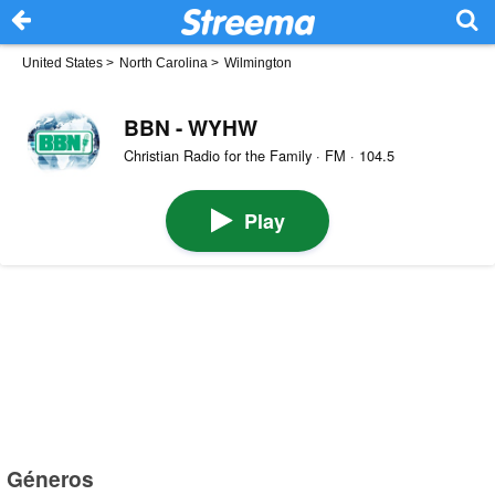
United States
>
North Carolina
>
Wilmington
BBN - WYHW
Christian Radio for the Family · FM · 104.5
Play
Géneros