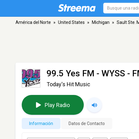
América del Norte
»
United States
»
Michigan
»
Sault Ste. 
99.5 Yes FM - WYSS
- F
Today's Hit Music
Play Radio
Información
Datos de Contacto