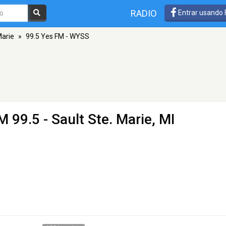
RADIO
Entrar usando
Marie
»
99.5 Yes FM - WYSS
M 99.5 - Sault Ste. Marie, MI