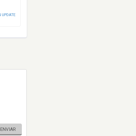
N UPDATE
ENVIAR