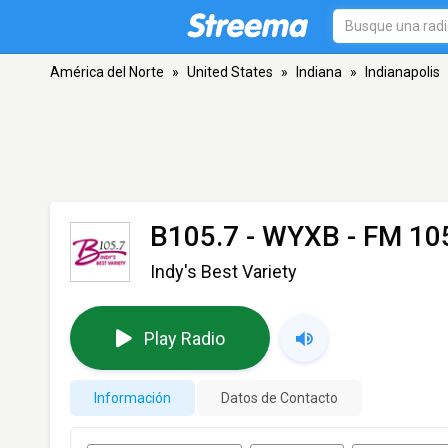
América del Norte
»
United States
»
Indiana
»
Indianapolis
B105.7 - WYXB
- FM 105
Indy's Best Variety
Play Radio
Información
Datos de Contacto