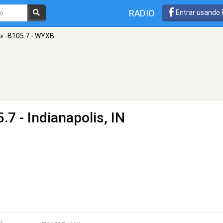
RADIO
Entrar usando
»
B105.7 - WYXB
.7 - Indianapolis, IN